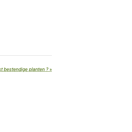
 bestendige planten ?
»