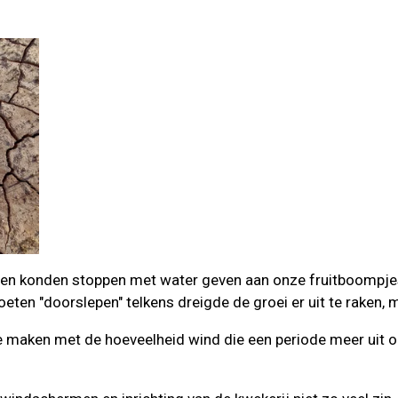
ven konden stoppen met water geven aan onze fruitboompje
en "doorslepen" telkens dreigde de groei er uit te raken, maa
 maken met de hoeveelheid wind die een periode meer uit oo