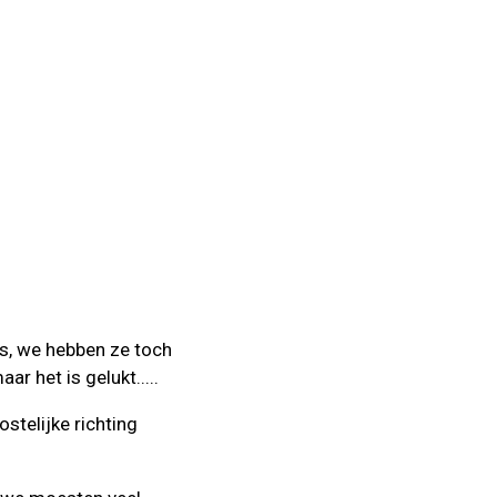
s, we hebben ze toch
r het is gelukt.....
stelijke richting