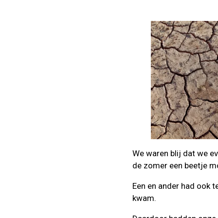
We waren blij dat we e
de zomer een beetje moet
Een en ander had ook te
kwam.