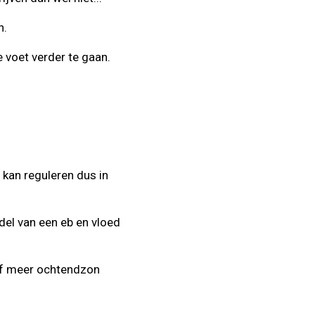
n.
 voet verder te gaan.
kan reguleren dus in
el van een eb en vloed
of meer ochtendzon