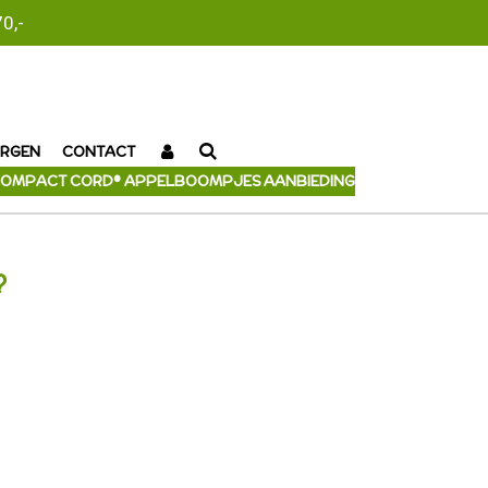
0,-
RGEN
CONTACT
OMPACT CORD® APPELBOOMPJES AANBIEDING
?