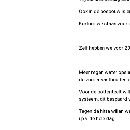
Ook in de bosbouw is er 
Kortom we staan voor e
Zelf hebben we voor 20
Meer regen water opsla
de zomer vasthouden en
Voor de pottenteelt wi
systeem, dit bespaard v
Tegen de hitte willen
i.p.v. de hele dag.