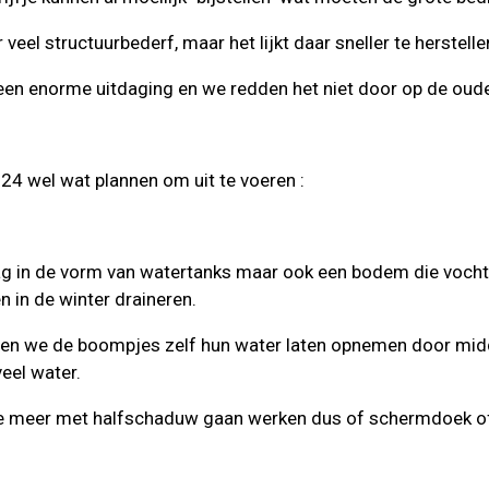
veel structuurbederf, maar het lijkt daar sneller te herstelle
en enorme uitdaging en we redden het niet door op de oude
24 wel wat plannen om uit te voeren :
g in de vorm van watertanks maar ook een bodem die vocht 
 in de winter draineren.
llen we de boompjes zelf hun water laten opnemen door midd
eel water.
 we meer met halfschaduw gaan werken dus of schermdoek 