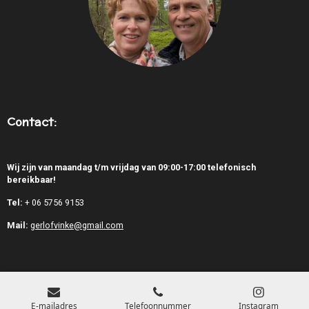
Contact:
Wij zijn van maandag t/m vrijdag van 09:00-17:00 telefonisch
bereikbaar!
Tel:
+
06 5756 9153
Mail:
gerlofvinke@gmail.com
E-mailadres
Telefoonnummer
Instagram