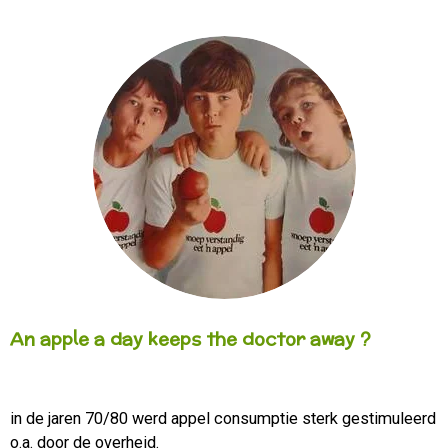
An apple a day keeps the doctor away ?
in de jaren 70/80 werd appel consumptie sterk gestimuleerd
o.a. door de overheid.