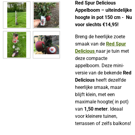
Red Spur Delicious
Appelboom – uiteindelijke
hoogte in pot 150 cm - Nu
voor slechts €14,95!
Breng de heerlijke zoete
smaak van de
Red Spur
Delicious
naar je tuin met
deze compacte
appelboom. Deze mini-
versie van de bekende
Red
Delicious
heeft dezelfde
heerlijke smaak, maar
blijft klein, met een
maximale hoogte( in pot)
van
1,50 meter
. Ideaal
voor kleinere tuinen,
terrassen of zelfs balkons!