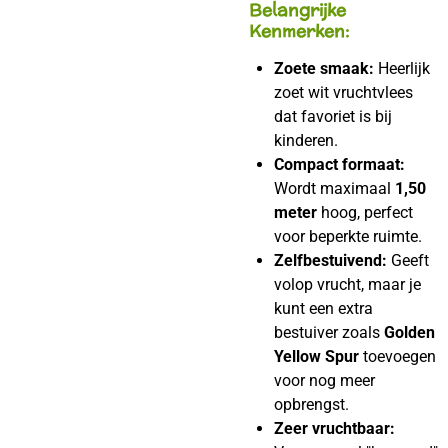
Belangrijke
Kenmerken:
Zoete smaak:
Heerlijk
zoet wit vruchtvlees
dat favoriet is bij
kinderen.
Compact formaat:
Wordt maximaal
1,50
meter
hoog, perfect
voor beperkte ruimte.
Zelfbestuivend:
Geeft
volop vrucht, maar je
kunt een extra
bestuiver zoals
Golden
Yellow Spur
toevoegen
voor nog meer
opbrengst.
Zeer vruchtbaar: