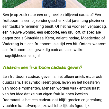
Ben je op zoek naar een origineel en blijvend cadeau? Een
fruitboom is een bijzonder geschenk dat jarenlang plezier en
een tastbare herinnering biedt. Of het nu voor een verjaardag,
een nieuwe woning, een geboorte, een bruiloft, of speciale
dagen zoals Sinterklaas, Kerst, Valentijnsdag, Moederdag of
Vaderdag is – een fruitboom is altijd een hit. Ontdek waarom
een fruitboom een geweldig cadeau is en welke
mogelijkheden er zijn!
Waarom een fruitboom cadeau geven?
Een fruitboom cadeau geven is niet alleen uniek, maar ook
duurzaam. Het symboliseert groei, leven en het koesteren
van mooie momenten. Mensen worden vaak enthousiast
van het idee dat ze hun eigen fruit kunnen kweken.
Daarnaast is het een cadeau dat blijft groeien en jarenlang
vruchten kan afwerpen, zowel letterlijk als figuurlijk.