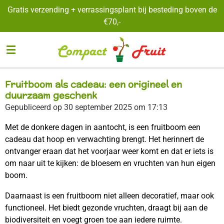
Gratis verzending + verrassingsplant bij besteding boven de
Ga
€70,-
direct
naar
de
hoofdinhoud
Fruitboom als cadeau: een origineel en
duurzaam geschenk
Gepubliceerd op 30 september 2025 om 17:13
Met de donkere dagen in aantocht, is een fruitboom een
cadeau dat hoop en verwachting brengt. Het herinnert de
ontvanger eraan dat het voorjaar weer komt en dat er iets is
om naar uit te kijken: de bloesem en vruchten van hun eigen
boom.
Daarnaast is een fruitboom niet alleen decoratief, maar ook
functioneel. Het biedt gezonde vruchten, draagt bij aan de
biodiversiteit en voegt groen toe aan iedere ruimte.