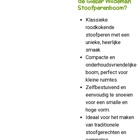
de Gieser Wildeman
Stoofperenboom?
Klassieke
roodkokende
stoofperen met een
unieke, heerlijke
smaak.
Compacte en
onderhoudsvriendelijke
boom, perfect voor
kleine ruimtes.
Zelfbestuivend en
eenvoudig te snoeien
voor een smalle en
hoge vorm.
Ideaal voor het maken
van traditionele
stoofgerechten en
compotes.