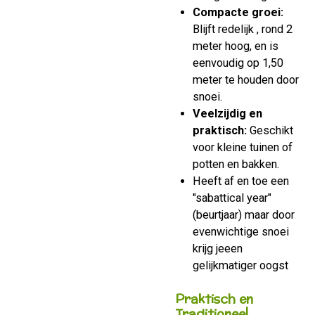
Compacte groei:
Blijft redelijk , rond 2
meter hoog, en is
eenvoudig op 1,50
meter te houden door
snoei.
Veelzijdig en
praktisch:
Geschikt
voor kleine tuinen of
potten en bakken.
Heeft af en toe een
"sabattical year"
(beurtjaar) maar door
evenwichtige snoei
krijg jeeen
gelijkmatiger oogst
Praktisch en
Traditioneel