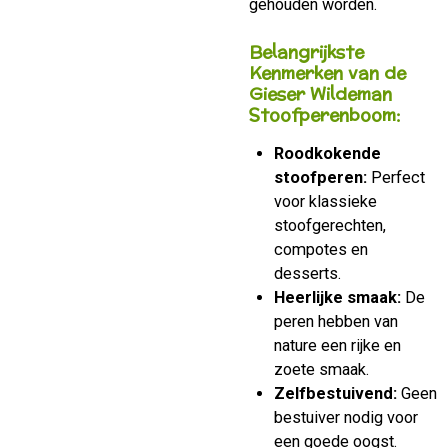
gehouden worden.
Belangrijkste
Kenmerken van de
Gieser Wildeman
Stoofperenboom:
Roodkokende
stoofperen:
Perfect
voor klassieke
stoofgerechten,
compotes en
desserts.
Heerlijke smaak:
De
peren hebben van
nature een rijke en
zoete smaak.
Zelfbestuivend:
Geen
bestuiver nodig voor
een goede oogst.