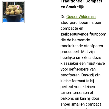
Traditioneel, Compact
en Smakelijk
De
Gieser Wildeman
stoofperenboom is een
compacte en
zelfbestuivende fruitboom
die de beroemde
roodkokende stoofperen
produceert. Met zijn
heerlijke smaak is deze
klassieker een must-have
voor liefhebbers van
stoofperen. Dankzij zijn
kleine formaat is hij
perfect voor kleinere
tuinen, terrassen of
balkons en kan hij door
snoei smal en compact