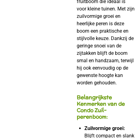
fruitboom die ideaal is
voor kleine tuinen. Met zijn
zuilvormige groei en
heerlijke peren is deze
boom een praktische en
stijlvolle keuze. Dankzij de
geringe snoei van de
zijtakken blijft de boom
smal en handzaam, terwijl
hij ook eenvoudig op de
gewenste hoogte kan
worden gehouden.
Belangrijkste
Kenmerken van de
Condo Zuil-
perenboom:
Zuilvormige groei:
Blijft compact en slank