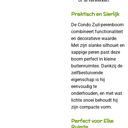
of te verwerken.
Praktisch en Sierlijk
De Condo Zuil-perenboom
combineert functionaliteit
en decoratieve waarde.
Met zijn slanke silhouet en
sappige peren past deze
boom perfect in kleine
buitenruimtes. Dankzij de
zelfbestuivende
eigenschap is hij
eenvoudig te
onderhouden, en met wat
lichte snoei behoudt hij
zijn compacte vorm.
Perfect voor Elke
Ruimte