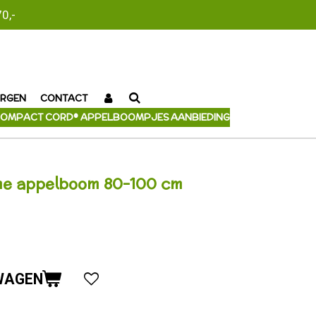
0,-
RGEN
CONTACT
OMPACT CORD® APPELBOOMPJES AANBIEDING
ame appelboom 80-100 cm
WAGEN