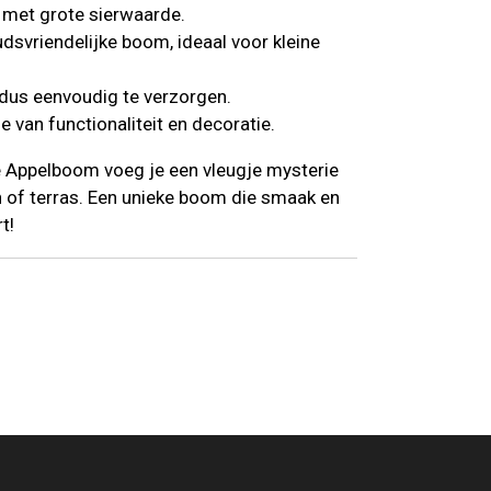
 met grote sierwaarde.
vriendelijke boom, ideaal voor kleine
 dus eenvoudig te verzorgen.
 van functionaliteit en decoratie.
 Appelboom voeg je een vleugje mysterie
in of terras. Een unieke boom die smaak en
t!