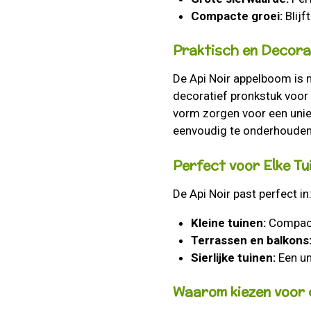
Compacte groei:
Blijf
Praktisch en Decora
De Api Noir appelboom is m
decoratief pronkstuk voor j
vorm zorgen voor een uniek
eenvoudig te onderhouden e
Perfect voor Elke Tu
De Api Noir past perfect in
Kleine tuinen:
Compact 
Terrassen en balkons
Sierlijke tuinen:
Een un
Waarom kiezen voor 