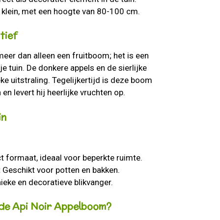
t klein, met een hoogte van 80-100 cm.
tief
eer dan alleen een fruitboom; het is een
e tuin. De donkere appels en de sierlijke
e uitstraling. Tegelijkertijd is deze boom
n levert hij heerlijke vruchten op.
in
:
formaat, ideaal voor beperkte ruimte.
:
Geschikt voor potten en bakken.
ieke en decoratieve blikvanger.
de Api Noir Appelboom?