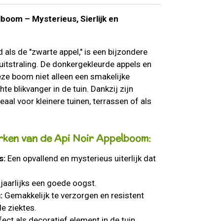
oom – Mysterieus, Sierlijk en
 als de "zwarte appel," is een bijzondere
uitstraling. De donkergekleurde appels en
eze boom niet alleen een smakelijke
e blikvanger in de tuin. Dankzij zijn
aal voor kleinere tuinen, terrassen of als
rken van de Api Noir Appelboom:
s:
Een opvallend en mysterieus uiterlijk dat
jaarlijks een goede oogst.
:
Gemakkelijk te verzorgen en resistent
e ziektes.
ect als decoratief element in de tuin.