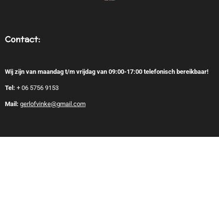
Contact:
Wij zijn van maandag t/m vrijdag van 09:00-17:00 telefonisch bereikbaar!
Tel:
+
06 5756 9153
Mail:
gerlofvinke@gmail.com