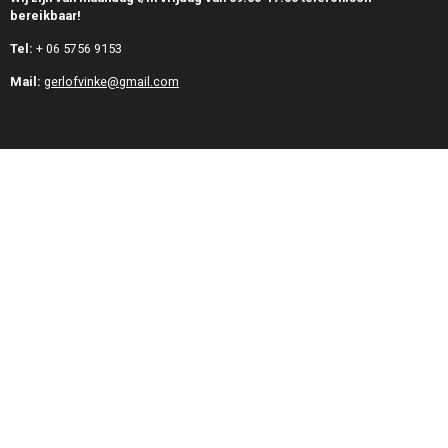
bereikbaar!
Tel:
+
06 5756 9153
Mail:
gerlofvinke@gmail.com