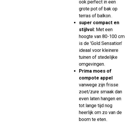
ook perfect in een
grote pot of bak op
terras of balkon.
super compact en
stijlvol:
Met een
hoogte van 80-100 cm
is de 'Gold Sensation'
ideaal voor kleinere
tuinen of stedelijke
omgevingen.
Prima moes of
compote appel
vanwege zijn frisse
zoet/zure smaak dan
even laten hangen en
tot lange tijd nog
heerlijk om zo van de
boom te eten.