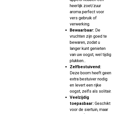
heerlijk zoet/zuur
aroma perfect voor
vers gebruik of
verwerking.
Bewaarbaar:
De
vruchten zijn goed te
bewaren, zodat u
langer kunt genieten
van uw oogst, wel tijdig
plukken...
Zelfbestuivend:
Deze boom heeft geen
extra bestuiver nodig
en levert een rijke
oogst, zelfs als solitair.
Veelzijdig
toepasbaar:
Geschikt
voor de siertuin, maar