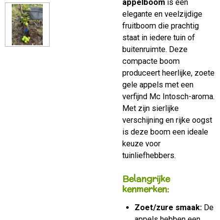
appelboom
is een
elegante en veelzijdige
fruitboom die prachtig
staat in iedere tuin of
buitenruimte. Deze
compacte boom
produceert heerlijke, zoete
gele appels met een
verfijnd Mc Intosch-aroma.
Met zijn sierlijke
verschijning en rijke oogst
is deze boom een ideale
keuze voor
tuinliefhebbers.
Belangrijke
kenmerken:
Zoet/zure smaak:
De
appels hebben een