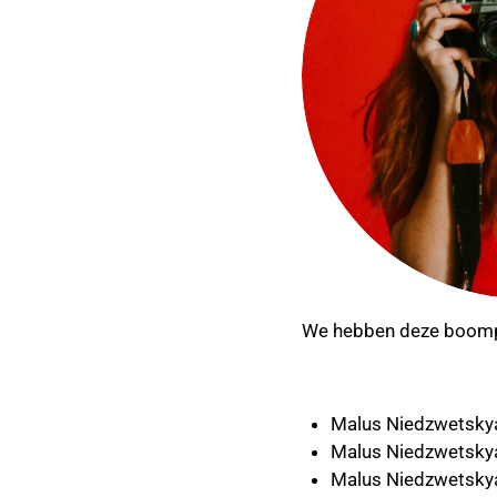
We hebben deze boompj
Malus Niedzwetsk
Malus Niedzwetsk
Malus Niedzwetsk