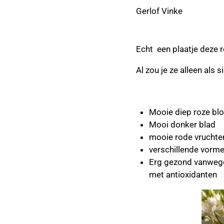
Gerlof Vinke
Echt een plaatje deze r
Al zou je ze alleen als 
Mooie diep roze blo
Mooi donker blad
mooie rode vruchte
verschillende vorm
Erg gezond vanweg
met antioxidanten