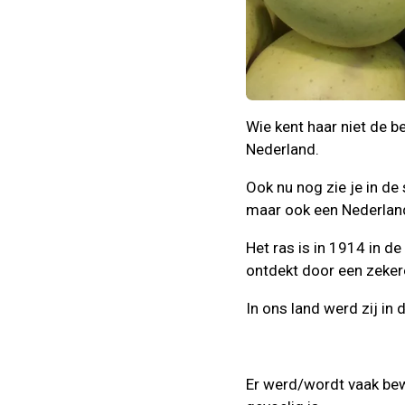
Wie kent haar niet de b
Nederland.
Ook nu nog zie je in de
maar ook een Nederlan
Het ras is in 1914 in d
ontdekt door een zekere
In ons land werd zij in 
Er werd/wordt vaak bewe