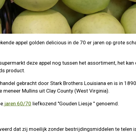
ekende appel golden delicious in de 70 er jaren op grote sch
 supermarkt deze appel nog tussen het assortiment, het kan
ds product.
e handel gebracht door Stark Brothers Louisiana en is in 1890
 meneer Mullins uit Clay County (West Virginia).
de
jaren 60/70
liefkozend "Gouden Liesje " genoemd.
erd dat zij moeilijk zonder bestrijdingsmiddelen te telen i