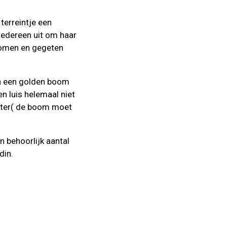
terreintje een
iedereen uit om haar
enomen en gegeten
in een golden boom
n luis helemaal niet
rakter( de boom moet
n behoorlijk aantal
din.