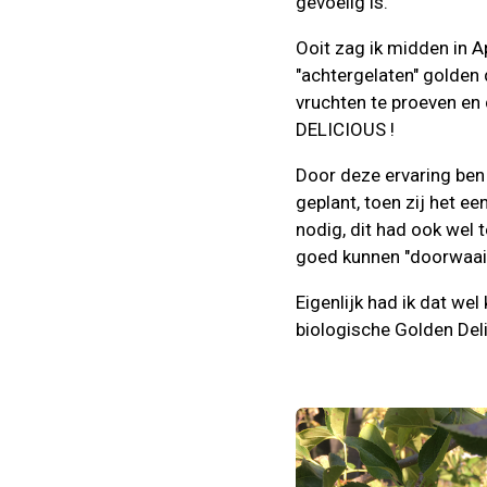
gevoelig is.
Ooit zag ik midden in A
"achtergelaten" golden
vruchten te proeven en
DELICIOUS !
Door deze ervaring ben
geplant, toen zij het e
nodig, dit had ook wel 
goed kunnen "doorwaaie
Eigenlijk had ik dat we
biologische Golden Deli