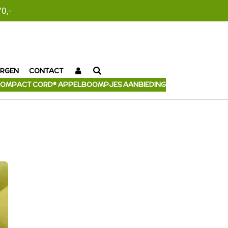
0,-
RGEN
CONTACT
OMPACT CORD® APPELBOOMPJES AANBIEDING