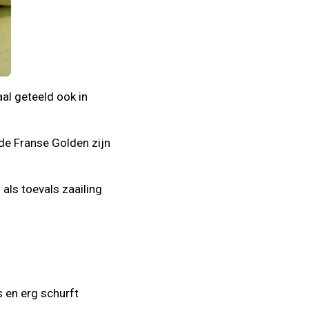
aal geteeld ook in
 de Franse Golden zijn
 als toevals zaailing
s en erg schurft